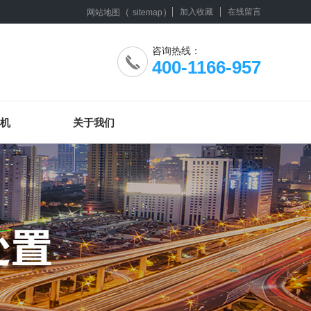
（
）
加入收藏
在线留言
网站地图
sitemap
咨询热线：
400-1166-957
机
关于我们