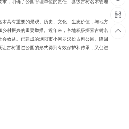
要求，明确了公园管理单位的责任、县级古树名木管理
棵。古树名木具有重要的景观、历史、文化、生态价值，与地方
和乡村振兴的重要举措。近年来，各地积极探索古树名
、社会效益。已建成的浏阳市小河罗汉松古树公园、隆回
既让古树通过公园的形式得到有效保护和传承，又促进