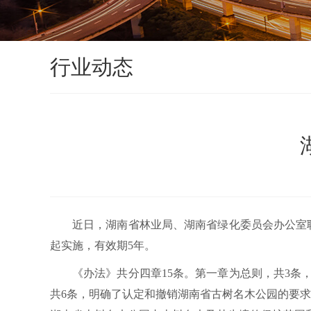
行业动态
近日，湖南省林业局、湖南省绿化委员会办公室联
起实施，有效期5年。
《办法》共分四章15条。第一章为总则，共3
共6条，明确了认定和撤销湖南省古树名木公园的要