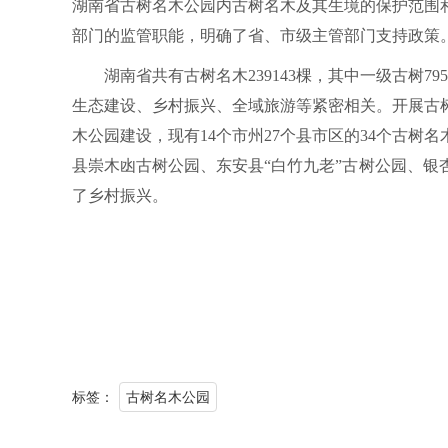
湖南省古树名木公园内古树名木及其生境的保护范围
部门的监管职能，明确了省、市级主管部门支持政策
湖南省共有古树名木239143棵，其中一级古树79
生态建设、乡村振兴、全域旅游等紧密相关。开展古
木公园建设，现有14个市州27个县市区的34个古
县崇木凼古树公园、东安县“白竹九老”古树公园、
了乡村振兴。
标签：
古树名木公园