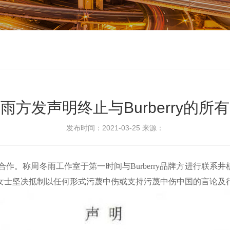
雨方发声明终止与Burberry的所
发布时间：2021-03-25
来源：
有合作。称周冬雨工作室于第一时间与Burberry品牌方进行联系井
女士坚决抵制以任何形式污蔑中伤或支持污蔑中伤中国的言论及