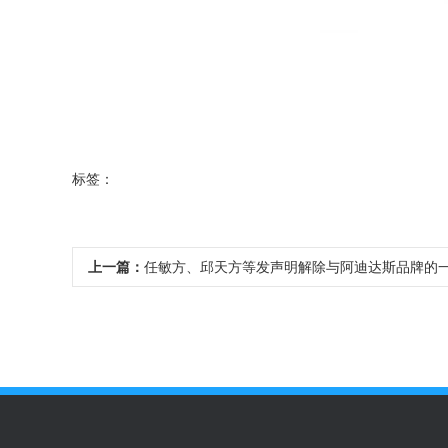
标签：
上一篇：
任敏方、邱天方等发声明解除与阿迪达斯品牌的