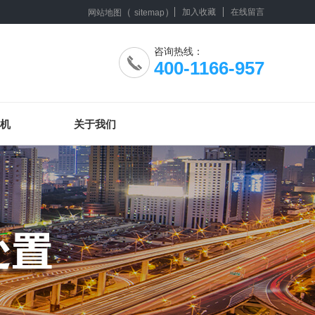
（
）
加入收藏
在线留言
网站地图
sitemap
咨询热线：
400-1166-957
机
关于我们